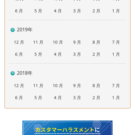
6 月
5 月
4 月
3 月
2 月
1 月
2019年
12 月
11 月
10 月
9 月
8 月
7 月
6 月
5 月
4 月
3 月
2 月
1 月
2018年
12 月
11 月
10 月
9 月
8 月
7 月
6 月
5 月
4 月
3 月
2 月
1 月