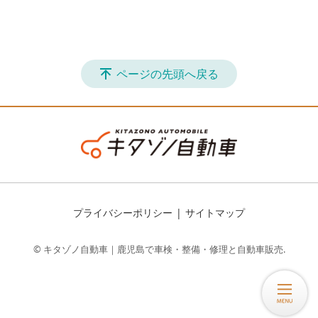
ページの先頭へ戻る
プライバシーポリシー
サイトマップ
© キタゾノ自動車｜鹿児島で車検・整備・修理と自動車販売.