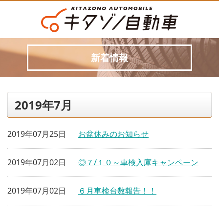
新着情報
2019年7月
2019年07月25日
お盆休みのお知らせ
2019年07月02日
◎７/１０～車検入庫キャンペーン
2019年07月02日
６月車検台数報告！！