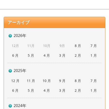
アーカイブ
2026年
12月
11月
10月
9月
8 月
7 月
6 月
5 月
4 月
3 月
2 月
1 月
2025年
12 月
11 月
10 月
9 月
8 月
7 月
6 月
5 月
4 月
3 月
2 月
1 月
2024年