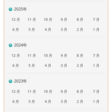
2025年
12 月
11 月
10 月
9 月
8 月
7 月
6 月
5 月
4 月
3 月
2 月
1 月
2024年
12 月
11 月
10 月
9 月
8 月
7 月
6 月
5 月
4 月
3 月
2 月
1 月
2023年
12 月
11 月
10 月
9 月
8 月
7 月
6 月
5 月
4 月
3 月
2 月
1 月