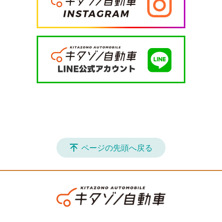
ページの先頭へ戻る