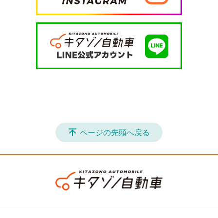
ページの先頭へ戻る