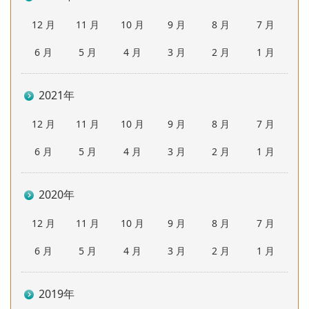
12 月
11 月
10 月
9 月
8 月
7 月
6 月
5 月
4 月
3 月
2 月
1 月
2021年
12 月
11 月
10 月
9 月
8 月
7 月
6 月
5 月
4 月
3 月
2 月
1 月
2020年
12 月
11 月
10 月
9 月
8 月
7 月
6 月
5 月
4 月
3 月
2 月
1 月
2019年