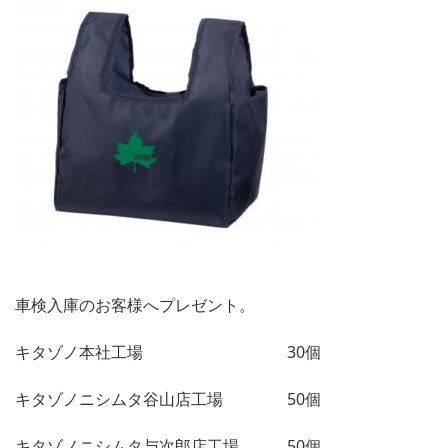
車検入庫のお客様へプレゼント。
キタゾノ本社工場 30個
キタゾノニシムタ谷山店工場 50個
キタゾノニシムタ与次郎店工場 50個