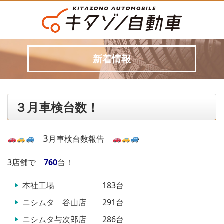
新着情報
３月車検台数！
3
月車検台数報告
3店舗で
760
台！
本社工場 183台
ニシムタ 谷山店 291台
ニシムタ与次郎店 286台