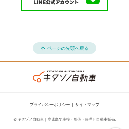
ページの先頭へ戻る
プライバシーポリシー
サイトマップ
© キタゾノ自動車｜鹿児島で車検・整備・修理と自動車販売.