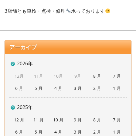
3店舗とも車検・点検・修理
承っております
アーカイブ
2026年
12月
11月
10月
9月
8 月
7 月
6 月
5 月
4 月
3 月
2 月
1 月
2025年
12 月
11 月
10 月
9 月
8 月
7 月
6 月
5 月
4 月
3 月
2 月
1 月