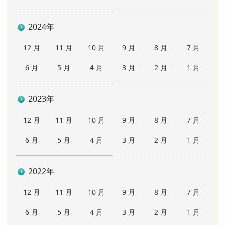
2024年
12 月
11 月
10 月
9 月
8 月
7 月
6 月
5 月
4 月
3 月
2 月
1 月
2023年
12 月
11 月
10 月
9 月
8 月
7 月
6 月
5 月
4 月
3 月
2 月
1 月
2022年
12 月
11 月
10 月
9 月
8 月
7 月
6 月
5 月
4 月
3 月
2 月
1 月