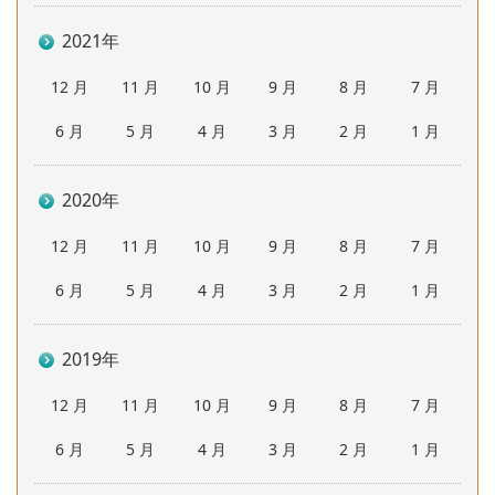
2021年
12 月
11 月
10 月
9 月
8 月
7 月
6 月
5 月
4 月
3 月
2 月
1 月
2020年
12 月
11 月
10 月
9 月
8 月
7 月
6 月
5 月
4 月
3 月
2 月
1 月
2019年
12 月
11 月
10 月
9 月
8 月
7 月
6 月
5 月
4 月
3 月
2 月
1 月