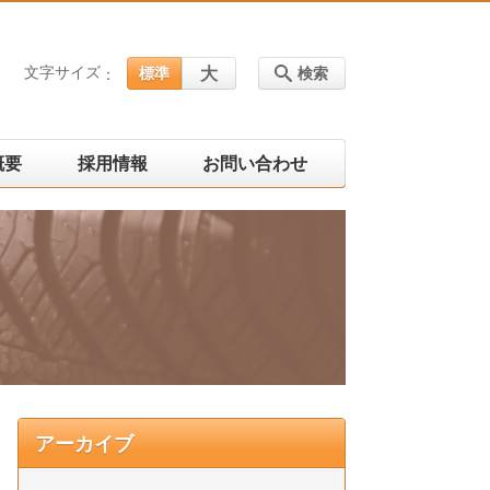
文字サイズ
大
標準
検索
概要
採用情報
お問い合わせ
アーカイブ