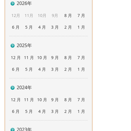
2026年
12月
11月
10月
9月
8 月
7 月
6 月
5 月
4 月
3 月
2 月
1 月
2025年
12 月
11 月
10 月
9 月
8 月
7 月
6 月
5 月
4 月
3 月
2 月
1 月
2024年
12 月
11 月
10 月
9 月
8 月
7 月
6 月
5 月
4 月
3 月
2 月
1 月
2023年