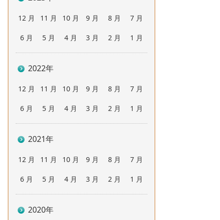
12 月
11 月
10 月
9 月
8 月
7 月
6 月
5 月
4 月
3 月
2 月
1 月
2022年
12 月
11 月
10 月
9 月
8 月
7 月
6 月
5 月
4 月
3 月
2 月
1 月
2021年
12 月
11 月
10 月
9 月
8 月
7 月
6 月
5 月
4 月
3 月
2 月
1 月
2020年