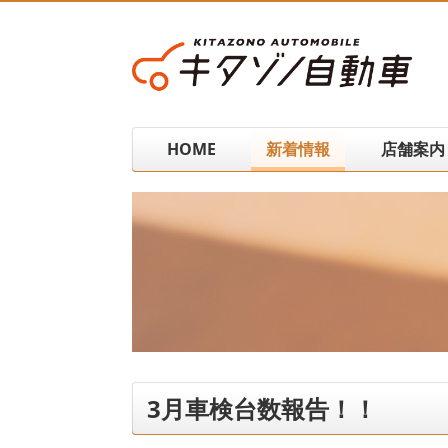
HOME
新着情報
店舗案内
3月車検台数報告！！