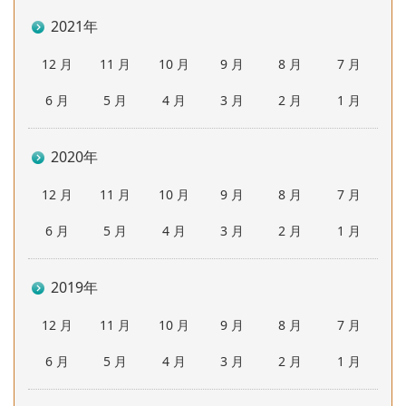
2021年
12 月
11 月
10 月
9 月
8 月
7 月
6 月
5 月
4 月
3 月
2 月
1 月
2020年
12 月
11 月
10 月
9 月
8 月
7 月
6 月
5 月
4 月
3 月
2 月
1 月
2019年
12 月
11 月
10 月
9 月
8 月
7 月
6 月
5 月
4 月
3 月
2 月
1 月