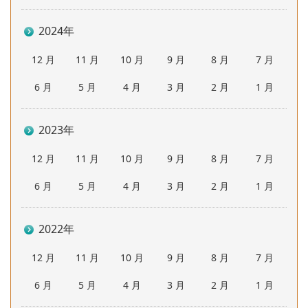
2024年
12 月
11 月
10 月
9 月
8 月
7 月
6 月
5 月
4 月
3 月
2 月
1 月
2023年
12 月
11 月
10 月
9 月
8 月
7 月
6 月
5 月
4 月
3 月
2 月
1 月
2022年
12 月
11 月
10 月
9 月
8 月
7 月
6 月
5 月
4 月
3 月
2 月
1 月