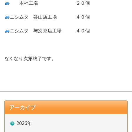
本社工場 ２０個
ニシムタ 谷山店工場 ４０個
ニシムタ 与次郎店工場 ４０個
なくなり次第終了です。
アーカイブ
2026年