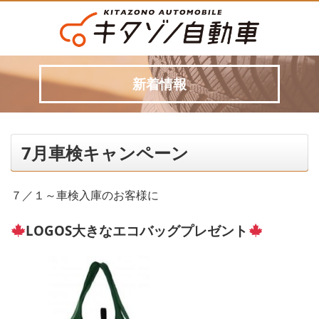
新着情報
7月車検キャンペーン
７／１～車検入庫のお客様に
LOGOS大きなエコバッグプレゼント