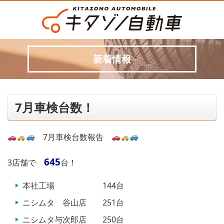
新着情報
7月車検台数！
7月車検台数報告
645
3店舗で
台！
本社工場 144台
ニシムタ 谷山店 251台
ニシムタ与次郎店 250台