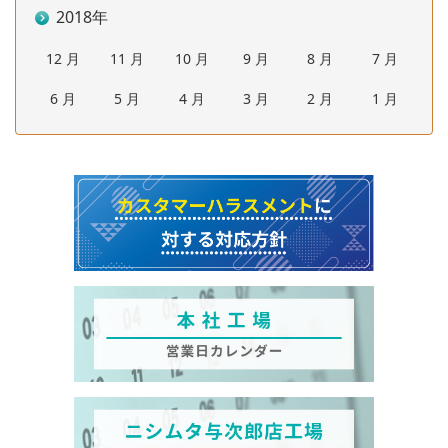
2018年
12 月
11 月
10 月
9 月
8 月
7 月
6 月
5 月
4 月
3 月
2 月
1 月