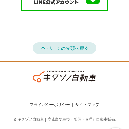
ページの先頭へ戻る
プライバシーポリシー
サイトマップ
© キタゾノ自動車｜鹿児島で車検・整備・修理と自動車販売.