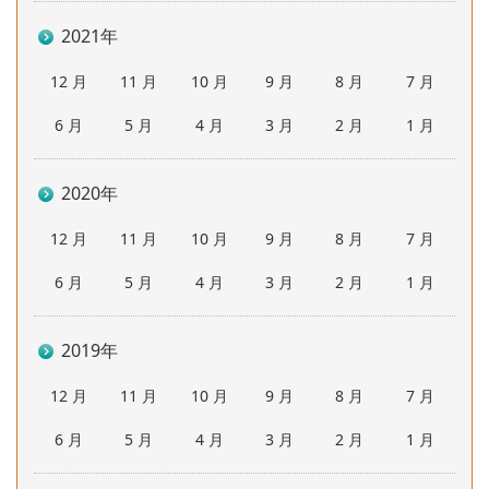
2021年
12 月
11 月
10 月
9 月
8 月
7 月
6 月
5 月
4 月
3 月
2 月
1 月
2020年
12 月
11 月
10 月
9 月
8 月
7 月
6 月
5 月
4 月
3 月
2 月
1 月
2019年
12 月
11 月
10 月
9 月
8 月
7 月
6 月
5 月
4 月
3 月
2 月
1 月