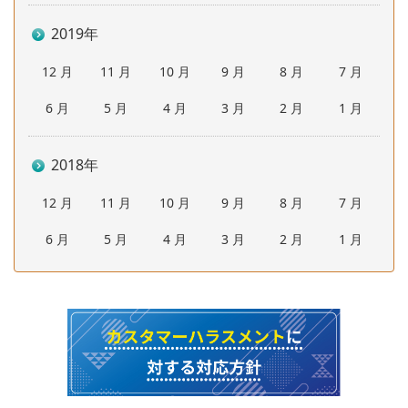
2019年
12 月
11 月
10 月
9 月
8 月
7 月
6 月
5 月
4 月
3 月
2 月
1 月
2018年
12 月
11 月
10 月
9 月
8 月
7 月
6 月
5 月
4 月
3 月
2 月
1 月