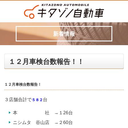
新着情報
１２月車検台数報告！！
１２月車検台数報告！
３店舗合計で
台
５８２
本 社 →１26台
ニシムタ 谷山店 →２60台